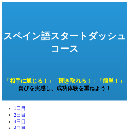
スペイン語スタートダッシュ
コース
「相手に通じる！」「聞き取れる！」「簡単！」
喜びを実感し、成功体験を重ねよう！
1日目
2日目
3日目
4日目