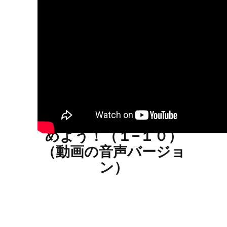
「3日目」
スペイン語の数字を極
めよう！（１−１０）
（動画の音声バージョ
ン）