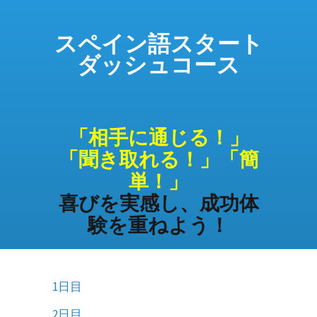
スペイン語スタート
ダッシュコース
「相手に通じる！」
「聞き取れる！」「簡
単！」
喜びを実感し、成功体
験を重ねよう！
1日目
2日目