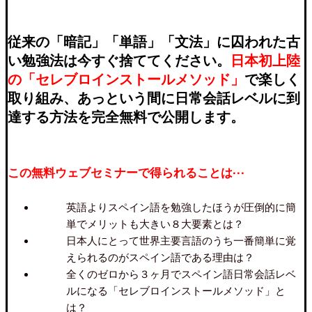
従来の「暗記」「単語」「文法」に囚われた古
い勉強法は今すぐ捨ててください。
日本初上陸
の「セレブロインストールメソッド」
で楽しく
取り組み、あっという間に日常会話レベルに到
達する方法を完全無料で公開します。
この無料ウェブセミナーで得られることは···
英語よりスペイン語を勉強したほうが圧倒的に簡
単でメリットも大きい８大要素とは？
日本人にとって世界主要言語のうち一番簡単に覚
えられるのがスペイン語である理由は？
全くのゼロから３ヶ月でスペイン語日常会話レベ
ルになる「セレブロインストールメソッド」と
は？