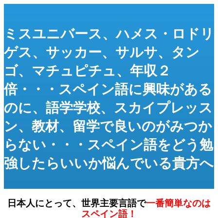
ミスユニバース、ハメス・ロドリ
ゲス、サッカー、サルサ、タン
ゴ、マチュピチュ、年収２
倍・・・スペイン語に興味がある
のに、語学学校、スカイプレッス
ン、教材、留学で良いのがみつか
らない・・・スペイン語をどう勉
強したらいいか悩んでいる貴方へ
日本人にとって、世界主要言語で
一番簡単なのは
スペイン語！