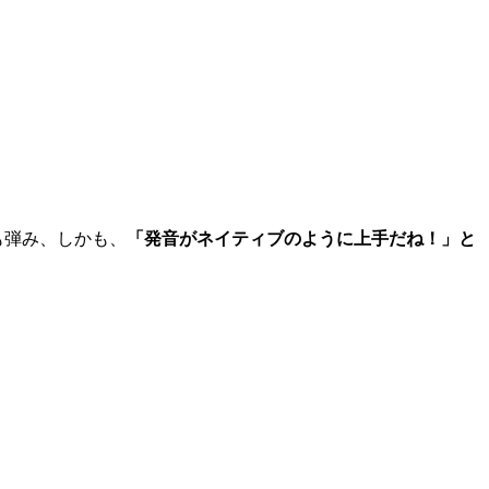
、
も弾み、しかも、
「発音がネイティブのように上手だね！」と