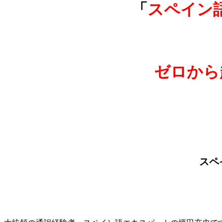
「
スペイン
ゼロから
スペ