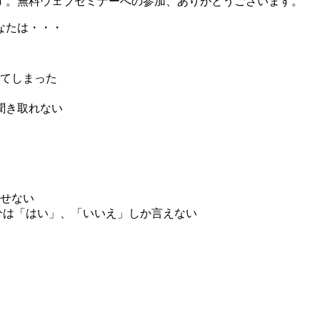
す。無料ウェブセミナーへの参加、ありがとうございます。
なたは・・・
てしまった
聞き取れない
せない
分は「はい」、「いいえ」しか言えない