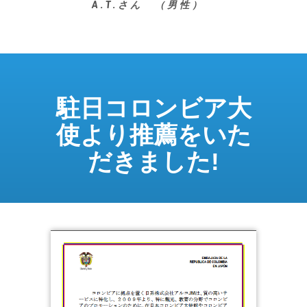
A.T.さん （男性）
駐日コロンビア大
使より推薦をいた
だきました!