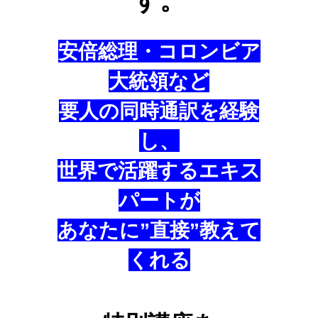
す。
安倍総理・コロンビア
大統領など
要人の同時通訳を経験
し、
世界で活躍するエキス
パートが
あなたに”直接”教えて
くれる