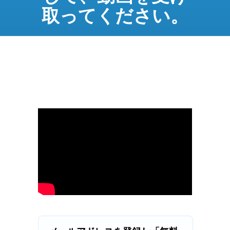
取ってください。