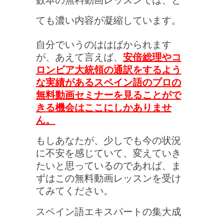
数本の無料動画レッスンでは、と
ても濃い内容が凝縮しています。
自分でいうのははばかられます
が、あえて言えば、
安倍総理やコ
ロンビア大統領の通訳をするよう
な実績があるスペイン語のプロの
無料動画セミナーを見ることがで
きる機会はここにしかありませ
ん。
もしあなたが、少しでも今の状況
に不安を感じていて、変えていき
たいと思っているのであれば、ま
ずはこの無料動画レッスンを受け
てみてください。
スペイン語エキスパートの集大成