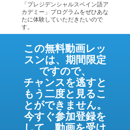
「プレジデンシャルスペイン語ア
カデミー」プログラムをぜひあな
たに体験していただきたいので
す。
この無料動画レッ
スンは、期間限定
ですので、
チャンスを逃すと
もう二度と見るこ
とができません。
今すぐ参加登録を
して、動画を受け