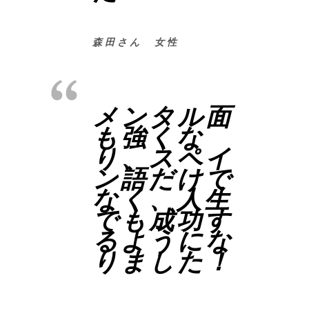
森田さん 女性
メンタル面
も強くな
り、スペイ
ン語だけで
なく、人生
でも成功す
るようにな
りました！