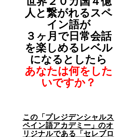
世界２０カ国４億
人と繋がれるスペ
イン語が
３ヶ月で日常会話
を楽しめるレベル
になるとしたら
あなたは何をした
いですか？
この「プレジデンシャルス
ペイン語アカデミー」のオ
リジナルである「セレブロ