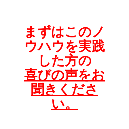
まずはこのノ
ウハウを実践
した方の
喜びの声をお
聞きくださ
い。