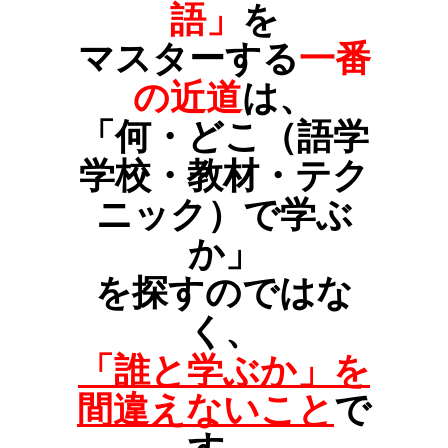
語」
を
マスターする
一番
の近道
は、
「何・どこ（語学
学校・教材・テク
ニック）で学ぶ
か」
を探すのではな
く、
「誰と学ぶか」を
間違えないこと
で