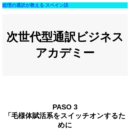
総理の通訳が教える スペイン語
次世代型通訳ビジネス
アカデミー
PASO 3
「毛様体賦活系をスイッチオンするた
めに